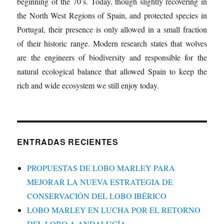
beginning of the 70’s. Today, though slightly recovering in
the North West Regions of Spain, and protected species in
Portugal, their presence is only allowed in a small fraction
of their historic range. Modern research states that wolves
are the engineers of biodiversity and responsible for the
natural ecological balance that allowed Spain to keep the
rich and wide ecosystem we still enjoy today.
ENTRADAS RECIENTES
PROPUESTAS DE LOBO MARLEY PARA
MEJORAR LA NUEVA ESTRATEGIA DE
CONSERVACIÓN DEL LOBO IBÉRICO
LOBO MARLEY EN LUCHA POR EL RETORNO
DEL LOBO A ANDALUCÍA