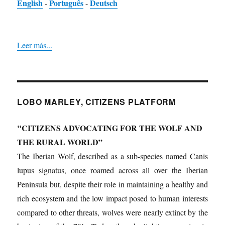
English
Português
Deutsch
-
-
Leer más...
LOBO MARLEY, CITIZENS PLATFORM
"CITIZENS ADVOCATING FOR THE WOLF AND
THE RURAL WORLD”
The Iberian Wolf, described as a sub-species named Canis
lupus signatus, once roamed across all over the Iberian
Peninsula but, despite their role in maintaining a healthy and
rich ecosystem and the low impact posed to human interests
compared to other threats, wolves were nearly extinct by the