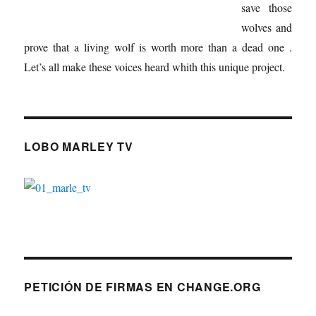
save those
wolves and
prove that a living wolf is worth more than a dead one .
Let’s all make these voices heard whith this unique project.
LOBO MARLEY TV
PETICIÓN DE FIRMAS EN CHANGE.ORG