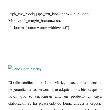
[/spb_text_block] [spb_text_block title=»Sello Lobo
Marley» pb_margin_bottom=»no»
pb_border_bottom=»no» width=»1/3″]
El sello certificado de “Lobo Marley” nace con la intención
de garantizar a las personas que adquieran los bienes que lo
lleven que se encuentran ante un producto en cuya
elaboración se ha preservado de forma directa la especie
Cannis lupus signatus dentro del territorio del estado