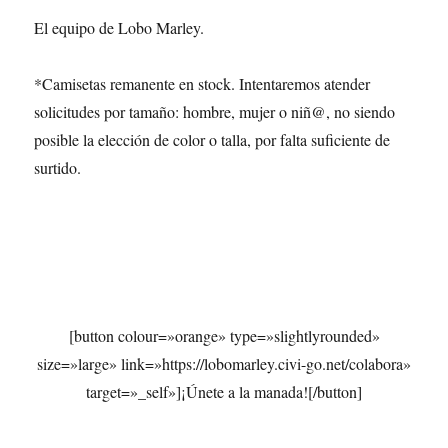
El equipo de Lobo Marley.
*Camisetas remanente en stock. Intentaremos atender
solicitudes por tamaño: hombre, mujer o niñ@, no siendo
posible la elección de color o talla, por falta suficiente de
surtido.
[button colour=»orange» type=»slightlyrounded»
size=»large» link=»https://lobomarley.civi-go.net/colabora»
target=»_self»]¡Únete a la manada![/button]