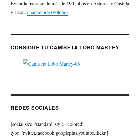
Evitar la masacre de más de 190 lobos en Asturias y Castilla
y León.
change.org/190lobos
CONSIGUE TU CAMISETA LOBO MARLEY
REDES SOCIALES
[social size='standard' style='colored'
type='twitter,facebook,googleplus,youtube,flickr']