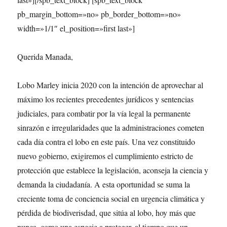
pb_margin_bottom=»no» pb_border_bottom=»no»
width=»1/1″ el_position=»first last»]
Querida Manada,
Lobo Marley inicia 2020 con la intención de aprovechar al
máximo los recientes precedentes jurídicos y sentencias
judiciales, para combatir por la vía legal la permanente
sinrazón e irregularidades que la administraciones cometen
cada día contra el lobo en este país. Una vez constituido
nuevo gobierno, exigiremos el cumplimiento estricto de
protección que establece la legislación, aconseja la ciencia y
demanda la ciudadanía. A esta oportunidad se suma la
creciente toma de conciencia social en urgencia climática y
pérdida de biodiverisdad, que sitúa al lobo, hoy más que
nunca, como una especie a proteger, al tiempo que un