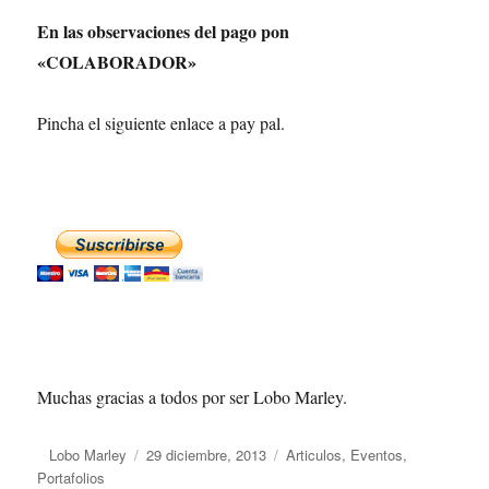
En las observaciones del pago pon
«COLABORADOR»
Pincha el siguiente enlace a pay pal.
Muchas gracias a todos por ser Lobo Marley.
Autor
Lobo Marley
Publicado
29 diciembre, 2013
Categorías
Articulos
,
Eventos
,
Portafolios
el