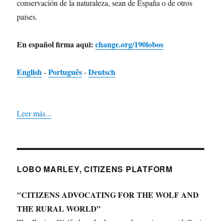
conservación de la naturaleza, sean de España o de otros
países.
En español firma aqui:
change.org/190lobos
English
Português
Deutsch
-
-
Leer más...
LOBO MARLEY, CITIZENS PLATFORM
"CITIZENS ADVOCATING FOR THE WOLF AND
THE RURAL WORLD”