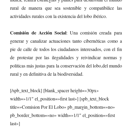
rural de manera que sea sostenible y compatibilice las
actividades rurales con la existencia del lobo ibérico.
Comisión de Acción Social
: Una comisión creada para
generar y canalizar actuaciones tanto cibernéticas como a
pie de calle de todos los ciudadanos interesados, con el fin
de protestar por las ilegalidades y reivindicar normas y
políticas más justas para la conservación del lobo,del mundo
rural y en definitiva de la biodiversidad.
[/spb_text_block] [blank_spacer height=»30px»
width=»1/1″ el_position=»first last»] [spb_text_block
title=»Comision Por El Lobo» pb_margin_bottom=»no»
pb_border_bottom=»no» width=»1/1″ el_position=»first
last»]