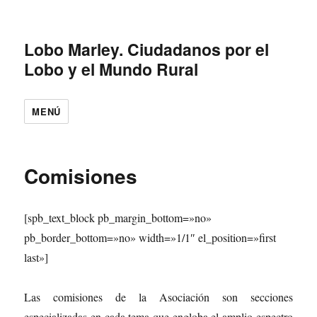
Lobo Marley. Ciudadanos por el
Lobo y el Mundo Rural
MENÚ
Comisiones
[spb_text_block pb_margin_bottom=»no»
pb_border_bottom=»no» width=»1/1″ el_position=»first
last»]
Las comisiones de la Asociación son secciones
especializadas en cada tema que engloba el amplio espectro