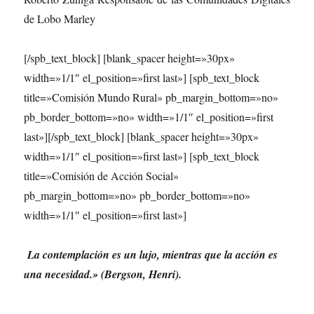
de Lobo Marley
[/spb_text_block] [blank_spacer height=»30px»
width=»1/1″ el_position=»first last»] [spb_text_block
title=»Comisión Mundo Rural» pb_margin_bottom=»no»
pb_border_bottom=»no» width=»1/1″ el_position=»first
last»][/spb_text_block] [blank_spacer height=»30px»
width=»1/1″ el_position=»first last»] [spb_text_block
title=»Comisión de Acción Social»
pb_margin_bottom=»no» pb_border_bottom=»no»
width=»1/1″ el_position=»first last»]
La contemplación es un lujo, mientras que la acción es
una necesidad.» (Bergson, Henri).