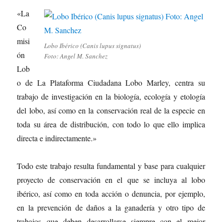
«La
Co
misi
Lobo Ibérico (Canis lupus signatus)
ón
Foto: Angel M. Sanchez
Lob
o de La Plataforma Ciudadana Lobo Marley, centra su
trabajo de investigación en la biología, ecología y etología
del lobo, así como en la conservación real de la especie en
toda su área de distribución, con todo lo que ello implica
directa e indirectamente.»
Todo este trabajo resulta fundamental y base para cualquier
proyecto de conservación en el que se incluya al lobo
ibérico, así como en toda acción o denuncia, por ejemplo,
en la prevención de daños a la ganadería y otro tipo de
trabajos que deben desarrollarse siempre con el mejor