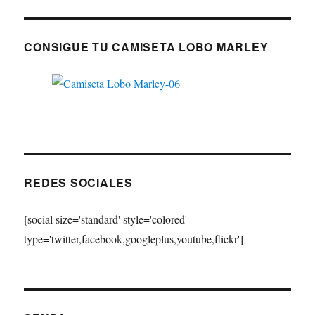
CONSIGUE TU CAMISETA LOBO MARLEY
REDES SOCIALES
[social size='standard' style='colored'
type='twitter,facebook,googleplus,youtube,flickr']