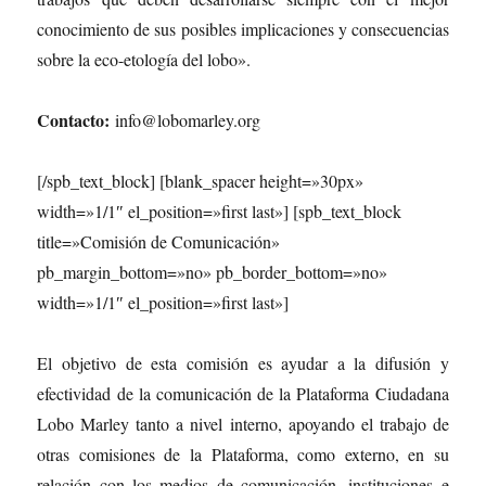
conocimiento de sus posibles implicaciones y consecuencias
sobre la eco-etología del lobo».
Contacto:
info@lobomarley.org
[/spb_text_block] [blank_spacer height=»30px»
width=»1/1″ el_position=»first last»] [spb_text_block
title=»Comisión de Comunicación»
pb_margin_bottom=»no» pb_border_bottom=»no»
width=»1/1″ el_position=»first last»]
El objetivo de esta comisión es ayudar a la difusión y
efectividad de la comunicación de la Plataforma Ciudadana
Lobo Marley tanto a nivel interno, apoyando el trabajo de
otras comisiones de la Plataforma, como externo, en su
relación con los medios de comunicación, instituciones e