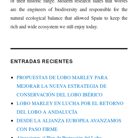
of their historic range. Modern research states that wolves
are the engineers of biodiversity and responsible for the
natural ecological balance that allowed Spain to keep the
rich and wide ecosystem we still enjoy today.
ENTRADAS RECIENTES
PROPUESTAS DE LOBO MARLEY PARA
MEJORAR LA NUEVA ESTRATEGIA DE
CONSERVACIÓN DEL LOBO IBÉRICO
LOBO MARLEY EN LUCHA POR EL RETORNO
DEL LOBO A ANDALUCÍA
DESDE LA ALIANZA EUROPEA AVANZAMOS
CON PASO FIRME
Alegaciones al Plan de Protección del Lobo