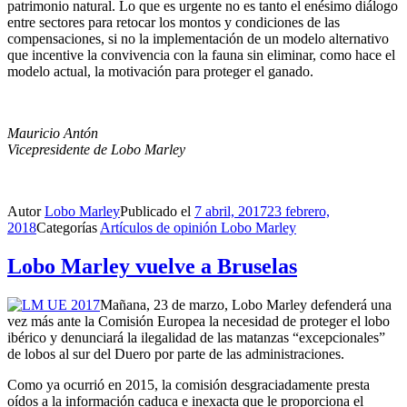
patrimonio natural. Lo que es urgente no es tanto el enésimo diálogo
entre sectores para retocar los montos y condiciones de las
compensaciones, si no la implementación de un modelo alternativo
que incentive la convivencia con la fauna sin eliminar, como hace el
modelo actual, la motivación para proteger el ganado.
Mauricio Antón
Vicepresidente de Lobo Marley
Autor
Lobo Marley
Publicado el
7 abril, 2017
23 febrero,
2018
Categorías
Artículos de opinión Lobo Marley
Lobo Marley vuelve a Bruselas
Mañana, 23 de marzo, Lobo Marley defenderá una
vez más ante la Comisión Europea la necesidad de proteger el lobo
ibérico y denunciará la ilegalidad de las matanzas “excepcionales”
de lobos al sur del Duero por parte de las administraciones.
Como ya ocurrió en 2015, la comisión desgraciadamente presta
oídos a la información caduca e inexacta que le proporciona el