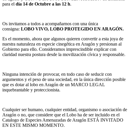
para el
día 14 de Octubre a las 12 h
.
Os invitamos a todos a acompañarnos con una única
consigna:
LOBO VIVO, LOBO PROTEGIDO EN ARAGÓN.
Es el momento, ahora que algunos quieren convertir a esta joya de
nuestra naturaleza en especie cinegética en Aragón y presionan al
Gobierno para ello. Consideramos imprescindible explicar con
claridad nuestra postura desde la movilización cívica y responsable.
Ninguna intención de provocar, en todo caso de seducir con
argumentos y el peso de una sociedad, en la única dirección posible
que es dotar al lobo en Aragón de un MARCO LEGAL
inquebrantable y proteccionista.
Cualquier ser humano, cualquier entidad, organismo o asociación de
Aragón o no, que considere que el Lobo ha de ser incluido en el
Catalogo de Especies Amenazadas de Aragón ESTÁ INVITADO
EN ESTE MISMO MOMENTO.