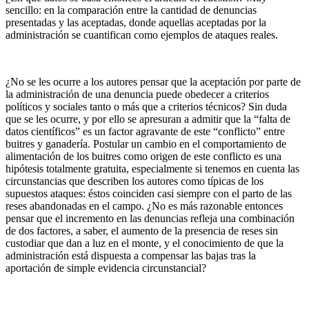
sencillo: en la comparación entre la cantidad de denuncias
presentadas y las aceptadas, donde aquellas aceptadas por la
administración se cuantifican como ejemplos de ataques reales.
¿No se les ocurre a los autores pensar que la aceptación por parte de
la administración de una denuncia puede obedecer a criterios
políticos y sociales tanto o más que a criterios técnicos? Sin duda
que se les ocurre, y por ello se apresuran a admitir que la “falta de
datos científicos” es un factor agravante de este “conflicto” entre
buitres y ganadería. Postular un cambio en el comportamiento de
alimentación de los buitres como origen de este conflicto es una
hipótesis totalmente gratuita, especialmente si tenemos en cuenta las
circunstancias que describen los autores como típicas de los
supuestos ataques: éstos coinciden casi siempre con el parto de las
reses abandonadas en el campo. ¿No es más razonable entonces
pensar que el incremento en las denuncias refleja una combinación
de dos factores, a saber, el aumento de la presencia de reses sin
custodiar que dan a luz en el monte, y el conocimiento de que la
administración está dispuesta a compensar las bajas tras la
aportación de simple evidencia circunstancial?