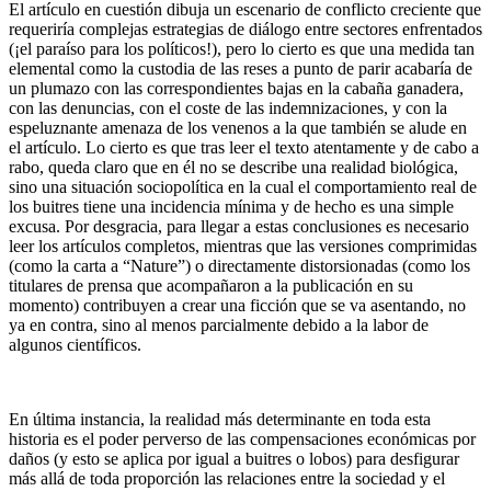
El artículo en cuestión dibuja un escenario de conflicto creciente que
requeriría complejas estrategias de diálogo entre sectores enfrentados
(¡el paraíso para los políticos!), pero lo cierto es que una medida tan
elemental como la custodia de las reses a punto de parir acabaría de
un plumazo con las correspondientes bajas en la cabaña ganadera,
con las denuncias, con el coste de las indemnizaciones, y con la
espeluznante amenaza de los venenos a la que también se alude en
el artículo. Lo cierto es que tras leer el texto atentamente y de cabo a
rabo, queda claro que en él no se describe una realidad biológica,
sino una situación sociopolítica en la cual el comportamiento real de
los buitres tiene una incidencia mínima y de hecho es una simple
excusa. Por desgracia, para llegar a estas conclusiones es necesario
leer los artículos completos, mientras que las versiones comprimidas
(como la carta a “Nature”) o directamente distorsionadas (como los
titulares de prensa que acompañaron a la publicación en su
momento) contribuyen a crear una ficción que se va asentando, no
ya en contra, sino al menos parcialmente debido a la labor de
algunos científicos.
En última instancia, la realidad más determinante en toda esta
historia es el poder perverso de las compensaciones económicas por
daños (y esto se aplica por igual a buitres o lobos) para desfigurar
más allá de toda proporción las relaciones entre la sociedad y el