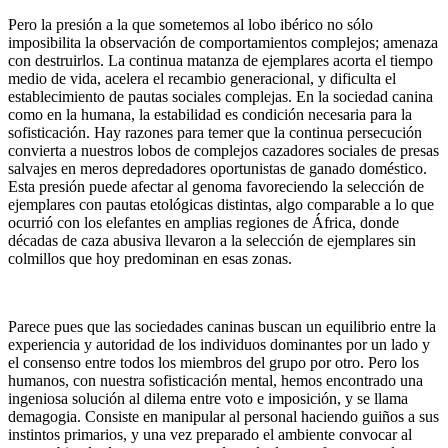
Pero la presión a la que sometemos al lobo ibérico no sólo
imposibilita la observación de comportamientos complejos; amenaza
con destruirlos. La continua matanza de ejemplares acorta el tiempo
medio de vida, acelera el recambio generacional, y dificulta el
establecimiento de pautas sociales complejas. En la sociedad canina
como en la humana, la estabilidad es condición necesaria para la
sofisticación. Hay razones para temer que la continua persecución
convierta a nuestros lobos de complejos cazadores sociales de presas
salvajes en meros depredadores oportunistas de ganado doméstico.
Esta presión puede afectar al genoma favoreciendo la selección de
ejemplares con pautas etológicas distintas, algo comparable a lo que
ocurrió con los elefantes en amplias regiones de África, donde
décadas de caza abusiva llevaron a la selección de ejemplares sin
colmillos que hoy predominan en esas zonas.
Parece pues que las sociedades caninas buscan un equilibrio entre la
experiencia y autoridad de los individuos dominantes por un lado y
el consenso entre todos los miembros del grupo por otro. Pero los
humanos, con nuestra sofisticación mental, hemos encontrado una
ingeniosa solución al dilema entre voto e imposición, y se llama
demagogia. Consiste en manipular al personal haciendo guiños a sus
instintos primarios, y una vez preparado el ambiente convocar al