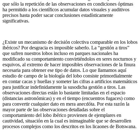
que sólo la repetición de las observaciones en condiciones óptimas
ha permitido a los científicos acumular datos visuales y auditivos
precisos hasta poder sacar conclusiones estadísticamente
significativas.
¿Existe un mecanismo de decisión colectiva comparable en los lobos
ibéricos? Por desgracia es imposible saberlo. La “gestión a tiros”
que sufren nuestros lobos incluso en parques nacionales ha
modificado su comportamiento convirtiéndolos en seres nocturnos y
esquivos, al extremo de hacer imposibles observaciones de la finura
necesaria para obtener ese tipo de datos. Lo que llamamos aquí
estudio de campo de la biología del lobo consiste primordialmente
en contar cacas y huellas y someter las cifras a artificios matemáticos
para justificar indefinidamente la susodicha gestión a tiros. Las
observaciones directas están lo bastante limitadas en el espacio
(distancias astronómicas) y en el tiempo (encuentros fugaces) como
para convertir cualquier dato en mera anecdóta. Por esta razón la
mayor parte de las observaciones detalladas sobre el
comportamiento del lobo ibérico provienen de ejemplares en
cautividad, situación en la cual es inimaginable que se desarrollen
procesos complejos como los descritos en los licaones de Botswana.