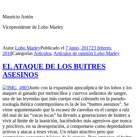
Mauricio Antón
Vicepresidente de Lobo Marley
Autor
Lobo Marley
Publicado el
7 junio, 2017
23 febrero,
2018
Categorías
Articulos
,
Artículos de opinión Lobo Marley
EL ATAQUE DE LOS BUITRES
ASESINOS
Junto con la expansión apocalíptica de los lobos y los
ataques al ganado por meloncillos y cuervos sedientos de sangre,
una de las leyendas que más cuerpo está cobrando en la pseudo-
zoología ibérica contemporánea es la de los “buitres asesinos”. Se
viene argumentando que la escasez de carroñas en el campo a raíz
del mal de las “vacas locas” ha llevado a generaciones de buitres a
vivir al límite de la inanición, haciéndoles más agresivos que nunca
y proclives, en su desesperación, a comportarse como depredadores
activos y atacar a reses vivas. Un relato atractivo pero que