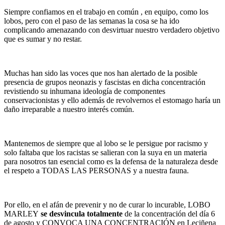
Siempre confiamos en el trabajo en común , en equipo, como los
lobos, pero con el paso de las semanas la cosa se ha ido
complicando amenazando con desvirtuar nuestro verdadero objetivo
que es sumar y no restar.
Muchas han sido las voces que nos han alertado de la posible
presencia de grupos neonazis y fascistas en dicha concentración
revistiendo su inhumana ideología de componentes
conservacionistas y ello además de revolvernos el estomago haría un
daño irreparable a nuestro interés común.
Mantenemos de siempre que al lobo se le persigue por racismo y
solo faltaba que los racistas se salieran con la suya en un materia
para nosotros tan esencial como es la defensa de la naturaleza desde
el respeto a TODAS LAS PERSONAS y a nuestra fauna.
Por ello, en el afán de prevenir y no de curar lo incurable, LOBO
MARLEY
se desvincula totalmente
de la concentración del día 6
de agosto y CONVOCA UNA CONCENTRACIÓN en Leciñena