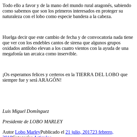
Todo ello a favor y de la mano del mundo rural aragonés, sabiendo
como sabemos que son los primeros interesados en proteger su
naturaleza con el lobo como especie bandera a la cabeza.
Huelga decir que este cambio de fecha y de convocatoria nada tiene
que ver con los endebles cantos de sirena que algunos grupos
oxidados antilobo elevan a los cuatro vientos con la ayuda de una
megafonía tan arcaica como inservible.
¡Os esperamos felices y certeros en la TIERRA DEL LOBO que
siempre fue y será ARAGÓN!
Luis Miguel Domínguez
Presidente de LOBO MARLEY
Autor
Lobo Marley
Publicado el
21 julio, 2017
23 febrero,