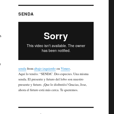
SENDA
s
0
senda
from
abajo izquierdo
on
Vimeo
.
Aquí lo tenéis: “SENDA”. Dos especies. Una misma
senda. El presente y futuro del lobo son nuestro
presente y futuro. ¡Que lo disfrutéis! Gracias, Jose,
ahora el futuro está más cerca. Te queremos.