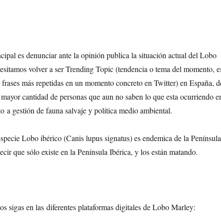
cipal es denunciar ante la opinión publica la situación actual del Lobo
ecesitamos volver a ser Trending Topic (tendencia o tema del momento, e
o frases más repetidas en un momento concreto en Twitter) en España, d
la mayor cantidad de personas que aun no saben lo que esta ocurriendo e
o a gestión de fauna salvaje y política medio ambiental.
pecie Lobo ibérico (Canis lupus signatus) es endemica de la Península
decir que sólo existe en la Península Ibérica, y los están matando.
os sigas en las diferentes plataformas digitales de Lobo Marley: