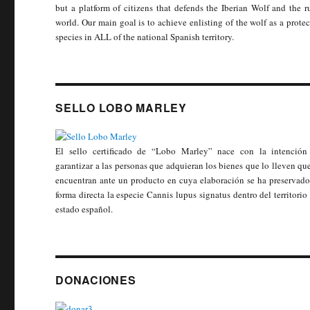
but a platform of citizens that defends the Iberian Wolf and the r
world. Our main goal is to achieve enlisting of the wolf as a prote
species in ALL of the national Spanish territory.
SELLO LOBO MARLEY
El sello certificado de “Lobo Marley” nace con la intención
garantizar a las personas que adquieran los bienes que lo lleven qu
encuentran ante un producto en cuya elaboración se ha preservado
forma directa la especie Cannis lupus signatus dentro del territorio
estado español.
DONACIONES