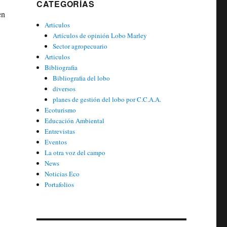
CATEGORÍAS
en
Articulos
Artículos de opinión Lobo Marley
Sector agropecuario
Articulos
Bibliografia
Bibliografia del lobo
diversos
planes de gestión del lobo por C.C.A.A.
Ecoturismo
Educación Ambiental
Entrevistas
Eventos
La otra voz del campo
News
Noticias Eco
Portafolios