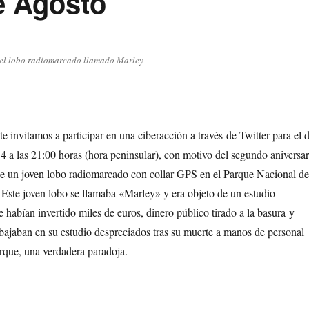
e Agosto
del lobo radiomarcado llamado Marley
 invitamos a participar en una ciberacción a través de Twitter para el d
 a las 21:00 horas (hora peninsular), con motivo del segundo aniversar
 de un joven lobo radiomarcado con collar GPS en el Parque Nacional de
 Este joven lobo se llamaba «Marley» y era objeto de un estudio
se habían invertido miles de euros, dinero público tirado a la basura y
abajaban en su estudio despreciados tras su muerte a manos de personal
arque, una verdadera paradoja.