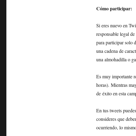
Cómo participar:
Si eres nuevo en Twi
responsable legal de
para participar solo
una cadena de caract
una almohadilla o ga
Es muy importante re
horas). Mientras may
de éxito en esta cam
En tus tweets puedes
consideres que deber
ocurriendo, lo mism