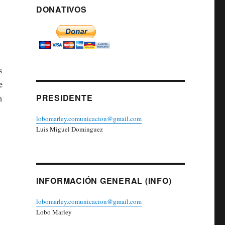
DONATIVOS
s
e
PRESIDENTE
n
lobomarley.comunicacion@gmail.com
Luis Miguel Dominguez
INFORMACIÓN GENERAL (INFO)
lobomarley.comunicacion@gmail.com
Lobo Marley