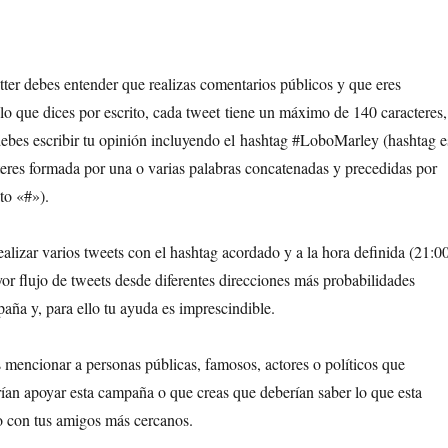
tter debes entender que realizas comentarios públicos y que eres
 lo que dices por escrito, cada tweet tiene un máximo de 140 caracteres,
 debes escribir tu opinión incluyendo el hashtag #LoboMarley (hashtag e
eres formada por una o varias palabras concatenadas y precedidas por
to «#»).
alizar varios tweets con el hashtag acordado y a la hora definida (21:0
or flujo de tweets desde diferentes direcciones más probabilidades
paña y, para ello tu ayuda es imprescindible.
 mencionar a personas públicas, famosos, actores o políticos que
ían apoyar esta campaña o que creas que deberían saber lo que esta
o con tus amigos más cercanos.