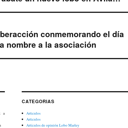
iberacción conmemorando el día
da nombre a la asociación
CATEGORIAS
t a
Articulos
Articulos
n
Artículos de opinión Lobo Marley