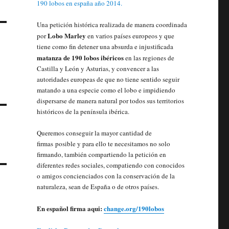
Una petición histórica realizada de manera coordinada
Lobo Marley
por
en varios países europeos y que
tiene como fin detener una absurda e injustificada
matanza de 190 lobos ibéricos
en las regiones de
Castilla y León y Asturias, y convencer a las
autoridades europeas de que no tiene sentido seguir
matando a una especie como el lobo e impidiendo
dispersarse de manera natural por todos sus territorios
históricos de la península ibérica.
Queremos conseguir la mayor cantidad de
firmas posible y para ello te necesitamos no solo
firmando, también compartiendo la petición en
diferentes redes sociales, compatiendo con conocidos
o amigos concienciados con la conservación de la
naturaleza, sean de España o de otros países.
En español firma aqui:
change.org/190lobos