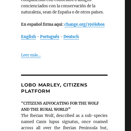
concienciados con la conservación de la
naturaleza, sean de España o de otros países.
En español firma aqui:
change.org/190lobos
English
-
Português
-
Deutsch
Leer más...
LOBO MARLEY, CITIZENS
PLATFORM
"CITIZENS ADVOCATING FOR THE WOLF
AND THE RURAL WORLD”
The Iberian Wolf, described as a sub-species
named Canis lupus signatus, once roamed
across all over the Iberian Peninsula but,