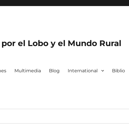
por el Lobo y el Mundo Rural
nes
Multimedia
Blog
International
Biblio