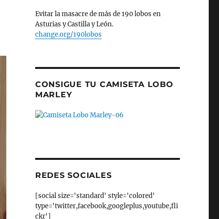
Evitar la masacre de más de 190 lobos en
Asturias y Castilla y León.
change.org/190lobos
CONSIGUE TU CAMISETA LOBO
MARLEY
REDES SOCIALES
[social size='standard' style='colored'
type='twitter,facebook,googleplus,youtube,fli
ckr']