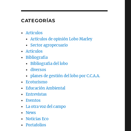
CATEGORÍAS
Articulos
Artículos de opinión Lobo Marley
Sector agropecuario
Articulos
Bibliografia
Bibliografia del lobo
diversos
planes de gestión del lobo por C.C.A.A.
Ecoturismo
Educación Ambiental
Entrevistas
Eventos
La otra voz del campo
News
Noticias Eco
Portafolios