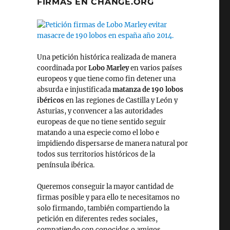
FIRMAS EN CHANGE.ORG
Una petición histórica realizada de manera
coordinada por
Lobo Marley
en varios países
europeos y que tiene como fin detener una
absurda e injustificada
matanza de 190 lobos
ibéricos
en las regiones de Castilla y León y
Asturias, y convencer a las autoridades
europeas de que no tiene sentido seguir
matando a una especie como el lobo e
impidiendo dispersarse de manera natural por
todos sus territorios históricos de la
península ibérica.
Queremos conseguir la mayor cantidad de
firmas posible y para ello te necesitamos no
solo firmando, también compartiendo la
petición en diferentes redes sociales,
compatiendo con conocidos o amigos