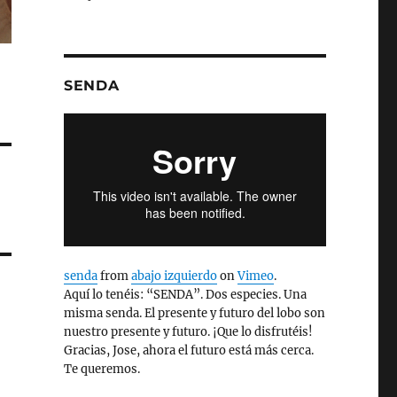
SENDA
senda
from
abajo izquierdo
on
Vimeo
.
Aquí lo tenéis: “SENDA”. Dos especies. Una
misma senda. El presente y futuro del lobo son
nuestro presente y futuro. ¡Que lo disfrutéis!
Gracias, Jose, ahora el futuro está más cerca.
Te queremos.