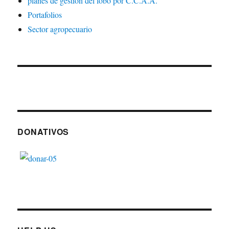
planes de gestión del lobo por C.C.A.A.
Portafolios
Sector agropecuario
DONATIVOS