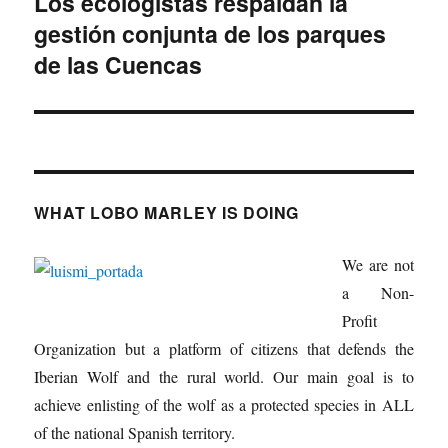
Los ecologistas respaldan la
Entrada
gestión conjunta de los parques
siguiente:
de las Cuencas
WHAT LOBO MARLEY IS DOING
We are not
a Non-
Profit
Organization but a platform of citizens that defends the
Iberian Wolf and the rural world. Our main goal is to
achieve enlisting of the wolf as a protected species in ALL
of the national Spanish territory.