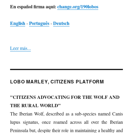
En español firma aqui:
change.org/190lobos
English
Português
Deutsch
-
-
Leer más...
LOBO MARLEY, CITIZENS PLATFORM
"CITIZENS ADVOCATING FOR THE WOLF AND
THE RURAL WORLD”
The Iberian Wolf, described as a sub-species named Canis
lupus signatus, once roamed across all over the Iberian
Peninsula but, despite their role in maintaining a healthy and