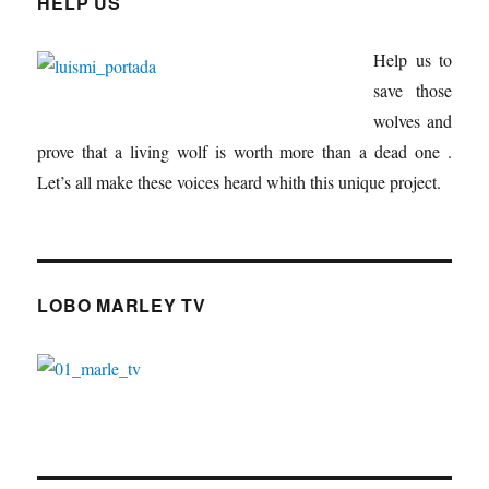
HELP US
Help us to
save those
wolves and
prove that a living wolf is worth more than a dead one .
Let’s all make these voices heard whith this unique project.
LOBO MARLEY TV