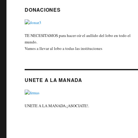
DONACIONES
TE NECESITAMOS para hacer oír el aullido del lobo en todo el
mundo.
Vamos a llevar al lobo a todas las instituciones
UNETE A LA MANADA
UNETE A LA MANADA.¡ASOCIATE!.