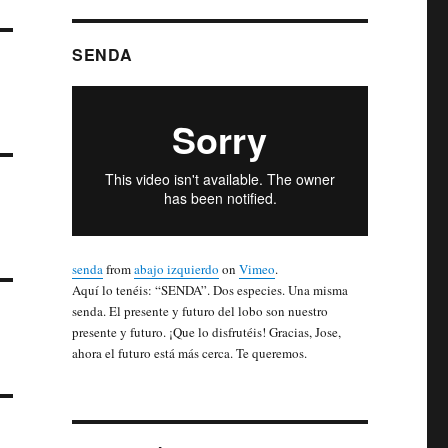
SENDA
senda
from
abajo izquierdo
on
Vimeo
.
Aquí lo tenéis: “SENDA”. Dos especies. Una misma
senda. El presente y futuro del lobo son nuestro
presente y futuro. ¡Que lo disfrutéis! Gracias, Jose,
ahora el futuro está más cerca. Te queremos.