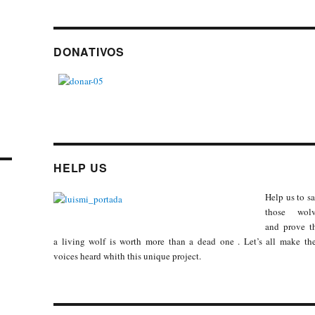
DONATIVOS
HELP US
Help us to s
those wolv
and prove t
a living wolf is worth more than a dead one . Let’s all make th
voices heard whith this unique project.