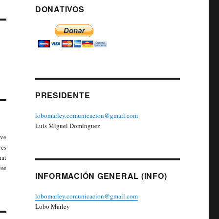
DONATIVOS
PRESIDENTE
lobomarley.comunicacion@gmail.com
Luis Miguel Dominguez
ave
es
hat
ese
INFORMACIÓN GENERAL (INFO)
lobomarley.comunicacion@gmail.com
Lobo Marley