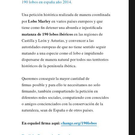
Una petición histórica realizada de manera coordinada
Lobo Marley
por
en varios países europeos y que
tiene como fin detener una absurda e injustificada
matanza de 190 lobos ibéricos
en las regiones de
Castilla y León y Asturias, y convencer a las
autoridades europeas de que no tiene sentido seguir
matando a una especie como el lobo e impidiendo
dispersarse de manera natural por todos sus territorios
históricos de la península ibérica.
Queremos conseguir la mayor cantidad de
firmas posible y para ello te necesitamos no solo
firmando, también compartiendo la petición en
diferentes redes sociales, compatiendo con conocidos
o amigos concienciados con la conservación de la
naturaleza, sean de España o de otros países.
En español firma aqui:
change.org/190lobos