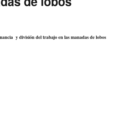
adas de lobos
nancia y división del trabajo en las manadas de lobos