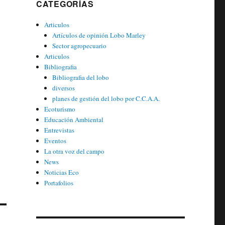
CATEGORÍAS
Articulos
Artículos de opinión Lobo Marley
Sector agropecuario
Articulos
Bibliografia
Bibliografia del lobo
diversos
planes de gestión del lobo por C.C.A.A.
Ecoturismo
Educación Ambiental
Entrevistas
Eventos
La otra voz del campo
News
Noticias Eco
Portafolios