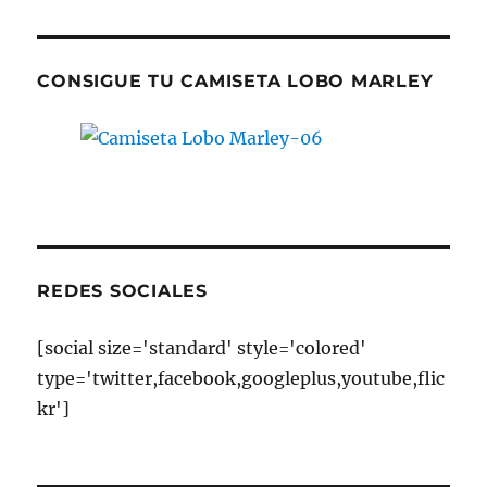
CONSIGUE TU CAMISETA LOBO MARLEY
REDES SOCIALES
[social size='standard' style='colored'
type='twitter,facebook,googleplus,youtube,flic
kr']