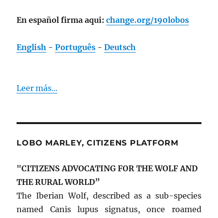
En español firma aqui:
change.org/190lobos
English
-
Português
-
Deutsch
Leer más...
LOBO MARLEY, CITIZENS PLATFORM
"CITIZENS ADVOCATING FOR THE WOLF AND
THE RURAL WORLD”
The Iberian Wolf, described as a sub-species
named Canis lupus signatus, once roamed