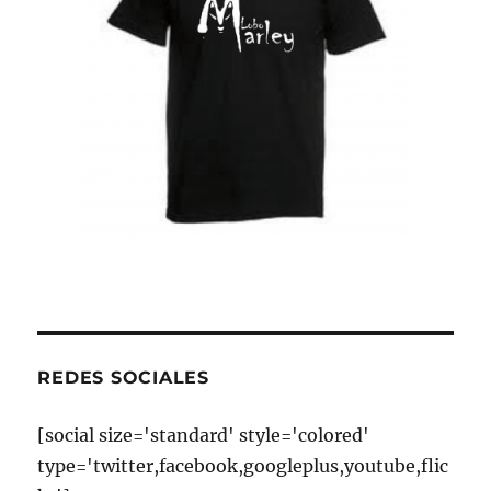
REDES SOCIALES
[social size='standard' style='colored'
type='twitter,facebook,googleplus,youtube,flic