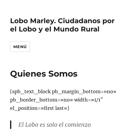
Lobo Marley. Ciudadanos por
el Lobo y el Mundo Rural
MENÚ
Quienes Somos
[spb_text_block pb_margin_bottom=»no»
pb_border_bottom=»no» width=»1/1″
el_position=»first last»]
El Lobo es solo el comienzo