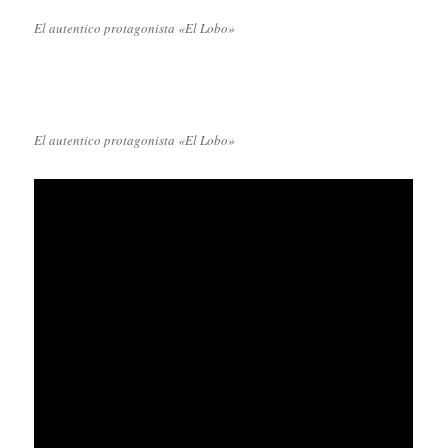
El autentico protagonista «El Lobo»
El autentico protagonista «El Lobo»