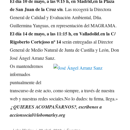
El día 10 de mayo, a las 9:15 h, en Madrid,en la Plaza
de San Juan de la Cruz s/n
. Las recogerá la Directora
General de Calidad y Evaluación Ambiental, Dña.
Guillermina Yanguas, en representación del MAGRAMA.
El día 14 de mayo, a las 11:15 h, en Valladolid
en la C/
,
Rigoberto Cortejoso nº 14
serán entregadas al Director
General de Medio Natural de Junta de Castilla y León, Don
José Ángel Arranz Sanz.
Os mantendremos
informados
puntualmente del
transcurso de este acto, como siempre, a través de nuestra
web y nuestras redes sociales.No lo dudes: tu firma, llega.»
¿ QUIERES ACOMPAÑARNOS?, escribenos a
accionsocial@lobomarley.org