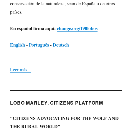
conservación de la naturaleza, sean de España o de otros
países.
En español firma aqui:
change.org/190lobos
English
Português
Deutsch
-
-
Leer más...
LOBO MARLEY, CITIZENS PLATFORM
"CITIZENS ADVOCATING FOR THE WOLF AND
THE RURAL WORLD”