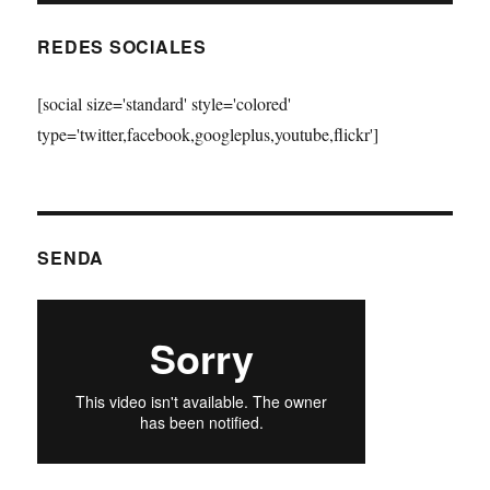
REDES SOCIALES
[social size='standard' style='colored'
type='twitter,facebook,googleplus,youtube,flickr']
SENDA