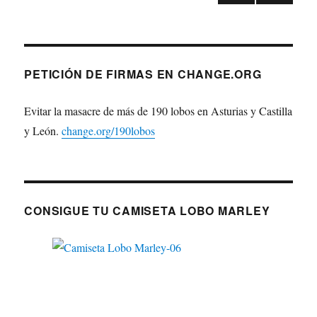
PÁGI
de
NA
ANT
entradas
ERIO
R
PETICIÓN DE FIRMAS EN CHANGE.ORG
Evitar la masacre de más de 190 lobos en Asturias y Castilla
y León.
change.org/190lobos
CONSIGUE TU CAMISETA LOBO MARLEY