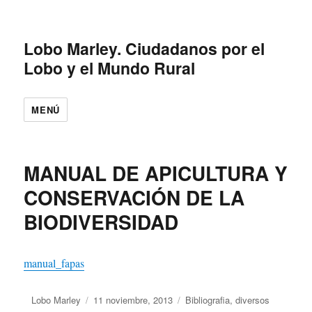
Lobo Marley. Ciudadanos por el
Lobo y el Mundo Rural
MENÚ
MANUAL DE APICULTURA Y
CONSERVACIÓN DE LA
BIODIVERSIDAD
manual_fapas
Autor
Lobo Marley
Publicado
11 noviembre, 2013
Categorías
Bibliografia
,
diversos