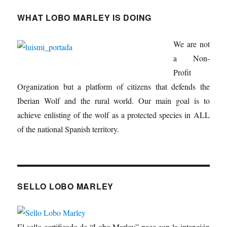
WHAT LOBO MARLEY IS DOING
We are not
a Non-
Profit
Organization but a platform of citizens that defends the
Iberian Wolf and the rural world. Our main goal is to
achieve enlisting of the wolf as a protected species in ALL
of the national Spanish territory.
SELLO LOBO MARLEY
El sello certificado de “Lobo Marley” nace con la intención