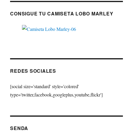
CONSIGUE TU CAMISETA LOBO MARLEY
REDES SOCIALES
[social size='standard' style='colored'
type='twitter,facebook,googleplus,youtube,flickr']
SENDA