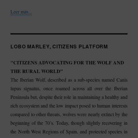
Leer más...
LOBO MARLEY, CITIZENS PLATFORM
"CITIZENS ADVOCATING FOR THE WOLF AND
THE RURAL WORLD”
The Iberian Wolf, described as a sub-species named Canis
lupus signatus, once roamed across all over the Iberian
Peninsula but, despite their role in maintaining a healthy and
rich ecosystem and the low impact posed to human interests
compared to other threats, wolves were nearly extinct by the
beginning of the 70’s. Today, though slightly recovering in
the North West Regions of Spain, and protected species in