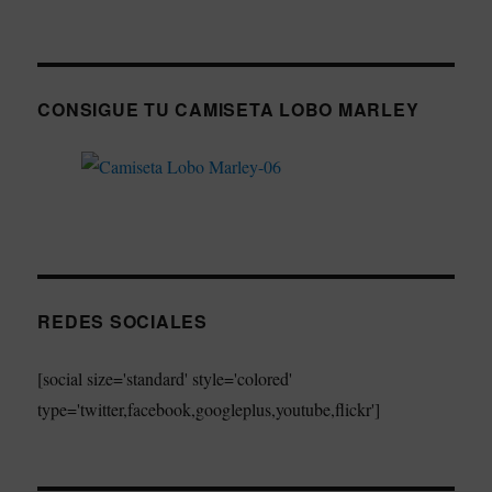
CONSIGUE TU CAMISETA LOBO MARLEY
REDES SOCIALES
[social size='standard' style='colored'
type='twitter,facebook,googleplus,youtube,flickr']