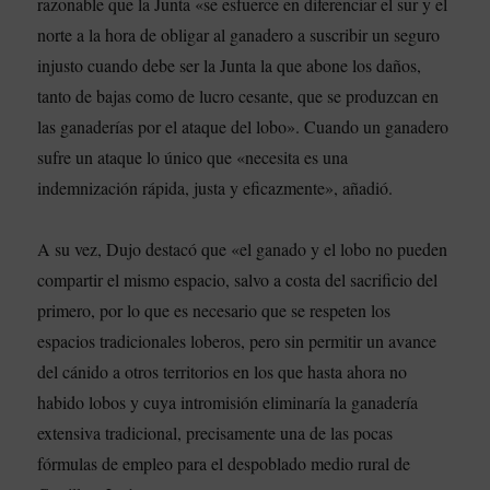
razonable que la Junta «se esfuerce en diferenciar el sur y el
norte a la hora de obligar al ganadero a suscribir un seguro
injusto cuando debe ser la Junta la que abone los daños,
tanto de bajas como de lucro cesante, que se produzcan en
las ganaderías por el ataque del lobo». Cuando un ganadero
sufre un ataque lo único que «necesita es una
indemnización rápida, justa y eficazmente», añadió.
A su vez, Dujo destacó que «el ganado y el lobo no pueden
compartir el mismo espacio, salvo a costa del sacrificio del
primero, por lo que es necesario que se respeten los
espacios tradicionales loberos, pero sin permitir un avance
del cánido a otros territorios en los que hasta ahora no
habido lobos y cuya intromisión eliminaría la ganadería
extensiva tradicional, precisamente una de las pocas
fórmulas de empleo para el despoblado medio rural de