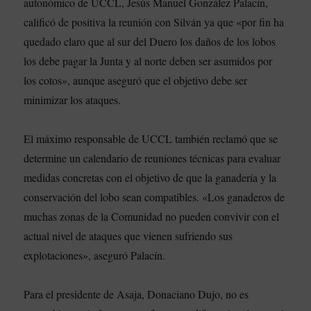
autonómico de UCCL, Jesús Manuel González Palacín,
calificó de positiva la reunión con Silván ya que «por fin ha
quedado claro que al sur del Duero los daños de los lobos
los debe pagar la Junta y al norte deben ser asumidos por
los cotos», aunque aseguró que el objetivo debe ser
minimizar los ataques.
El máximo responsable de UCCL también reclamó que se
determine un calendario de reuniones técnicas para evaluar
medidas concretas con el objetivo de que la ganadería y la
conservación del lobo sean compatibles. «Los ganaderos de
muchas zonas de la Comunidad no pueden convivir con el
actual nivel de ataques que vienen sufriendo sus
explotaciones», aseguró Palacín.
Para el presidente de Asaja, Donaciano Dujo, no es