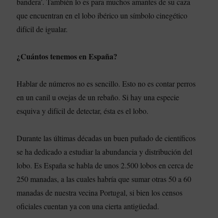
bandera’. También lo es para muchos amantes de su caza
que encuentran en el lobo ibérico un símbolo cinegético
difícil de igualar.
¿Cuántos tenemos en España?
Hablar de números no es sencillo. Esto no es contar perros
en un canil u ovejas de un rebaño. Si hay una especie
esquiva y difícil de detectar, ésta es el lobo.
Durante las últimas décadas un buen puñado de científicos
se ha dedicado a estudiar la abundancia y distribución del
lobo. Es España se habla de unos 2.500 lobos en cerca de
250 manadas, a las cuales habría que sumar otras 50 a 60
manadas de nuestra vecina Portugal, si bien los censos
oficiales cuentan ya con una cierta antigüedad.