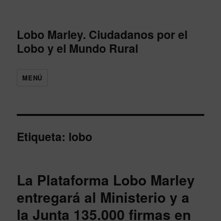
Lobo Marley. Ciudadanos por el
Lobo y el Mundo Rural
MENÚ
Etiqueta: lobo
La Plataforma Lobo Marley
entregará al Ministerio y a
la Junta 135.000 firmas en