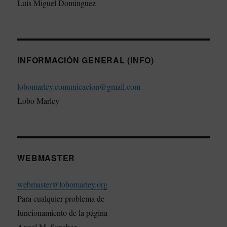
Luis Miguel Dominguez
INFORMACIÓN GENERAL (INFO)
lobomarley.comunicacion@gmail.com
Lobo Marley
WEBMASTER
webmaster@lobomarley.org
Para cualquier problema de
funcionamiento de la página
Angel M. Sanchez