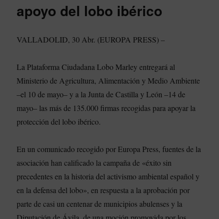
apoyo del lobo ibérico
VALLADOLID, 30 Abr. (EUROPA PRESS) –
La Plataforma Ciudadana Lobo Marley entregará al
Ministerio de Agricultura, Alimentación y Medio Ambiente
–el 10 de mayo– y a la Junta de Castilla y León –14 de
mayo– las más de 135.000 firmas recogidas para apoyar la
protección del lobo ibérico.
En un comunicado recogido por Europa Press, fuentes de la
asociación han calificado la campaña de «éxito sin
precedentes en la historia del activismo ambiental español y
en la defensa del lobo», en respuesta a la aprobación por
parte de casi un centenar de municipios abulenses y la
Diputación de Ávila, de una moción promovida por los