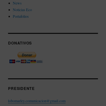
News
Noticias Eco
Portafolios
DONATIVOS
PRESIDENTE
lobomarley.comunicacion@gmail.com