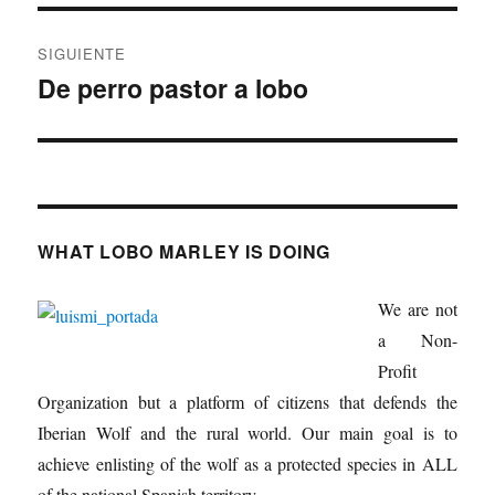
SIGUIENTE
De perro pastor a lobo
Entrada
siguiente:
WHAT LOBO MARLEY IS DOING
We are not
a Non-
Profit
Organization but a platform of citizens that defends the
Iberian Wolf and the rural world. Our main goal is to
achieve enlisting of the wolf as a protected species in ALL
of the national Spanish territory.