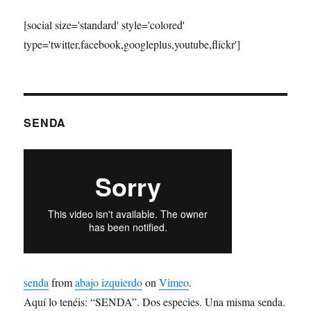
[social size='standard' style='colored'
type='twitter,facebook,googleplus,youtube,flickr']
SENDA
senda
from
abajo izquierdo
on
Vimeo
.
Aquí lo tenéis: “SENDA”. Dos especies. Una misma senda.