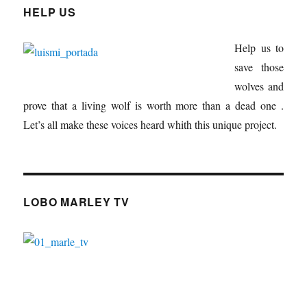
HELP US
Help us to
save those
wolves and
prove that a living wolf is worth more than a dead one .
Let’s all make these voices heard whith this unique project.
LOBO MARLEY TV