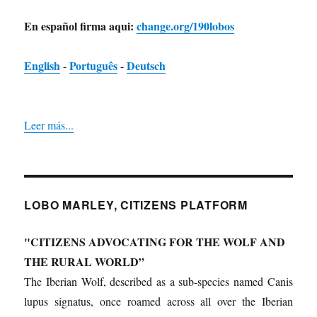
En español firma aqui:
change.org/190lobos
English
Português
Deutsch
-
-
Leer más...
LOBO MARLEY, CITIZENS PLATFORM
"CITIZENS ADVOCATING FOR THE WOLF AND
THE RURAL WORLD”
The Iberian Wolf, described as a sub-species named Canis
lupus signatus, once roamed across all over the Iberian