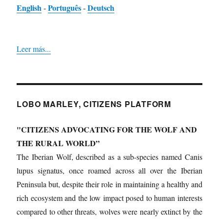
English
Português
Deutsch
-
-
Leer más...
LOBO MARLEY, CITIZENS PLATFORM
"CITIZENS ADVOCATING FOR THE WOLF AND
THE RURAL WORLD”
The Iberian Wolf, described as a sub-species named Canis
lupus signatus, once roamed across all over the Iberian
Peninsula but, despite their role in maintaining a healthy and
rich ecosystem and the low impact posed to human interests
compared to other threats, wolves were nearly extinct by the