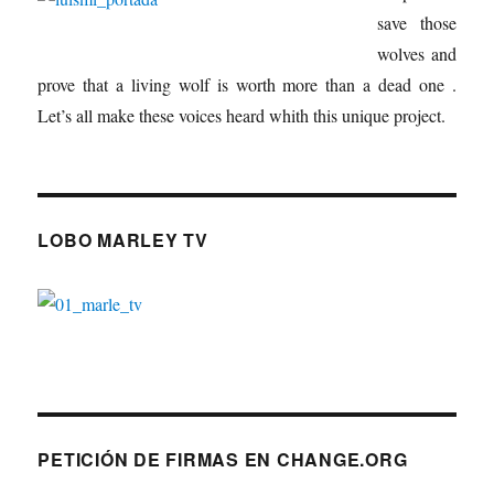
save those
wolves and
prove that a living wolf is worth more than a dead one .
Let’s all make these voices heard whith this unique project.
LOBO MARLEY TV
PETICIÓN DE FIRMAS EN CHANGE.ORG