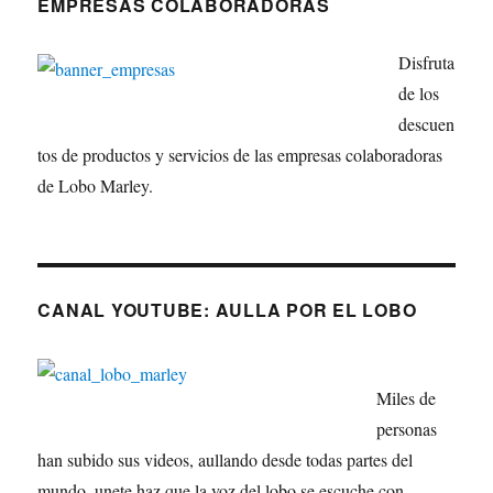
EMPRESAS COLABORADORAS
Disfruta
de los
descuen
tos de productos y servicios de las empresas colaboradoras
de Lobo Marley.
CANAL YOUTUBE: AULLA POR EL LOBO
Miles de
personas
han subido sus videos, aullando desde todas partes del
mundo, unete haz que la voz del lobo se escuche con