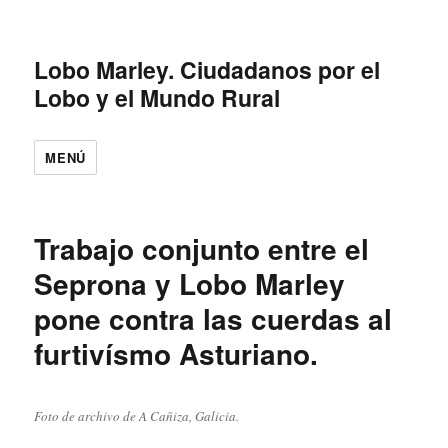
Lobo Marley. Ciudadanos por el
Lobo y el Mundo Rural
MENÚ
Trabajo conjunto entre el
Seprona y Lobo Marley
pone contra las cuerdas al
furtivísmo Asturiano.
Foto de archivo de A Cañiza, Galicia.