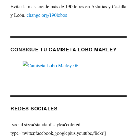
Evitar la masacre de más de 190 lobos en Asturias y Castilla
y León.
change.org/190lobos
CONSIGUE TU CAMISETA LOBO MARLEY
REDES SOCIALES
[social size='standard' style='colored'
type='twitter,facebook,googleplus,youtube,flickr']