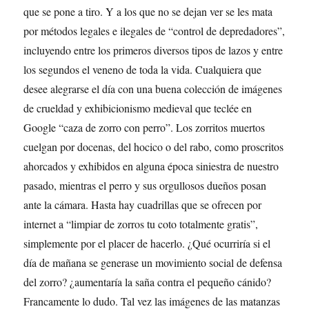
que se pone a tiro. Y a los que no se dejan ver se les mata
por métodos legales e ilegales de “control de depredadores”,
incluyendo entre los primeros diversos tipos de lazos y entre
los segundos el veneno de toda la vida. Cualquiera que
desee alegrarse el día con una buena colección de imágenes
de crueldad y exhibicionismo medieval que teclée en
Google “caza de zorro con perro”. Los zorritos muertos
cuelgan por docenas, del hocico o del rabo, como proscritos
ahorcados y exhibidos en alguna época siniestra de nuestro
pasado, mientras el perro y sus orgullosos dueños posan
ante la cámara. Hasta hay cuadrillas que se ofrecen por
internet a “limpiar de zorros tu coto totalmente gratis”,
simplemente por el placer de hacerlo. ¿Qué ocurriría si el
día de mañana se generase un movimiento social de defensa
del zorro? ¿aumentaría la saña contra el pequeño cánido?
Francamente lo dudo. Tal vez las imágenes de las matanzas