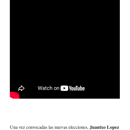
Juantxo Lopez
Una vez convocadas las nuevas elecciones,