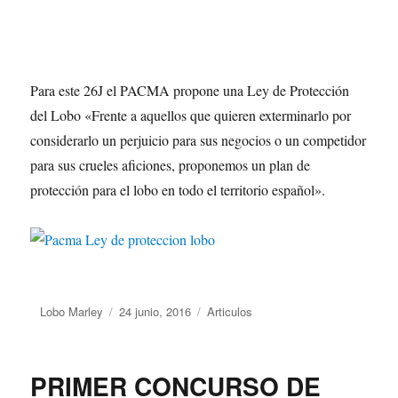
Para este 26J el PACMA propone una Ley de Protección
del Lobo «Frente a aquellos que quieren exterminarlo por
considerarlo un perjuicio para sus negocios o un competidor
para sus crueles aficiones, proponemos un plan de
protección para el lobo en todo el territorio español».
Autor
Lobo Marley
Publicado
24 junio, 2016
Categorías
Articulos
el
PRIMER CONCURSO DE