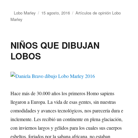
Autor
Lobo Marley
Publicado
15 agosto, 2016
Categorías
Artículos de opinión Lobo
Marley
el
NIÑOS QUE DIBUJAN
LOBOS
Hace más de 30.000 años los primeros Homo sapiens
llegaron a Europa. La vida de esas gentes, sin nuestras
comodidades y avances tecnológicos, nos parecería dura e
inclemente. Les recibió un continente en plena glaciación,
con inviernos largos y gélidos para los cuales sus cuerpos
esbeltos, forjados por la sabana africana, no estaban