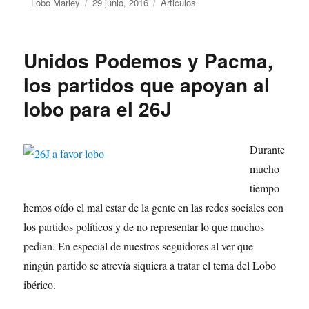
Autor
Lobo Marley
Publicado
29 junio, 2016
Categorías
Articulos
el
Unidos Podemos y Pacma,
los partidos que apoyan al
lobo para el 26J
Durante
mucho
tiempo
hemos oído el mal estar de la gente en las redes sociales con
los partidos políticos y de no representar lo que muchos
pedían. En especial de nuestros seguidores al ver que
ningún partido se atrevía siquiera a tratar el tema del Lobo
ibérico.