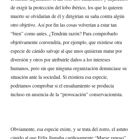
de exigir la protección del lobo ibérico, los que lo quieren
muerto se olvidarían de él y dirigirían su saña contra algún
otro objetivo. Así por fin las cosas volverían a estar tan
“bien” como antes. ¿Tendrán razón? Para comprobarlo
objetivamente convendría, por ejemplo, que existiese otra
especie de cánido salvaje al que unos quisieran matar por
diversión y otros por atribuirle daños a los intereses
humanos, pero sin que ninguna organización denunciase su
situación ante la sociedad. Si existiera esa especie,
podríamos comprobar si el ensañamiento se producía
incluso en ausencia de la “provocación” conservacionista.
Obviamente, esa especie existe, y se trata del zorro, el astuto
cánido al que Félix llamaba cariñosamente “Maese raposo”.