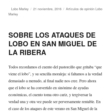
Autor
Lobo Marley
Publicado
21 noviembre, 2016
Categorías
Artículos de opinión Lobo
Marley
el
SOBRE LOS ATAQUES DE
LOBO EN SAN MIGUEL DE
LA RIBERA
Todos recordamos el cuento del pastorcillo que gritaba “que
viene el lobo”, y su sencilla moraleja: si faltamos a la verdad
demasiado a menudo, al final nadie nos cree. Pero ahora
que el lobo se ha convertido en sinónimo de ayudas
económicas, el cuento toma otro cariz, y tergiversar la
verdad una y otra vez puede ser perversamente rentable. En
el caso de los ataques de este verano en San Miguel de la