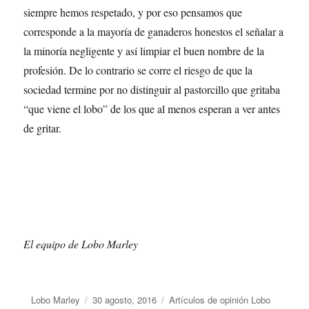
siempre hemos respetado, y por eso pensamos que
corresponde a la mayoría de ganaderos honestos el señalar a
la minoría negligente y así limpiar el buen nombre de la
profesión. De lo contrario se corre el riesgo de que la
sociedad termine por no distinguir al pastorcillo que gritaba
“que viene el lobo” de los que al menos esperan a ver antes
de gritar.
El equipo de Lobo Marley
Autor
Lobo Marley
Publicado
30 agosto, 2016
Categorías
Artículos de opinión Lobo