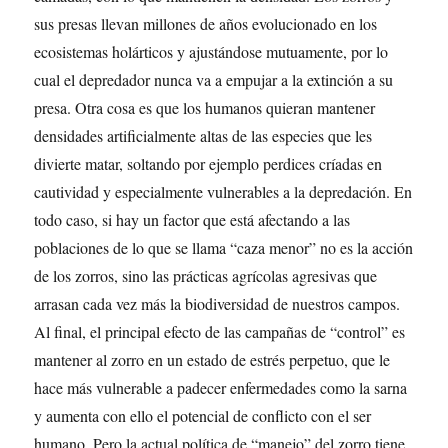
sus presas llevan millones de años evolucionado en los
ecosistemas holárticos y ajustándose mutuamente, por lo
cual el depredador nunca va a empujar a la extinción a su
presa. Otra cosa es que los humanos quieran mantener
densidades artificialmente altas de las especies que les
divierte matar, soltando por ejemplo perdices críadas en
cautividad y especialmente vulnerables a la depredación. En
todo caso, si hay un factor que está afectando a las
poblaciones de lo que se llama “caza menor” no es la acción
de los zorros, sino las prácticas agrícolas agresivas que
arrasan cada vez más la biodiversidad de nuestros campos.
Al final, el principal efecto de las campañas de “control” es
mantener al zorro en un estado de estrés perpetuo, que le
hace más vulnerable a padecer enfermedades como la sarna
y aumenta con ello el potencial de conflicto con el ser
humano. Pero la actual política de “manejo” del zorro tiene