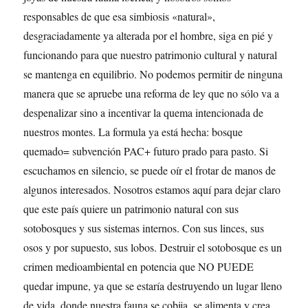
responsables de que esa simbiosis «natural»,
desgraciadamente ya alterada por el hombre, siga en pié y
funcionando para que nuestro patrimonio cultural y natural
se mantenga en equilibrio. No podemos permitir de ninguna
manera que se apruebe una reforma de ley que no sólo va a
despenalizar sino a incentivar la quema intencionada de
nuestros montes. La formula ya está hecha: bosque
quemado= subvención PAC+ futuro prado para pasto. Si
escuchamos en silencio, se puede oír el frotar de manos de
algunos interesados. Nosotros estamos aquí para dejar claro
que este país quiere un patrimonio natural con sus
sotobosques y sus sistemas internos. Con sus linces, sus
osos y por supuesto, sus lobos. Destruir el sotobosque es un
crimen medioambiental en potencia que NO PUEDE
quedar impune, ya que se estaría destruyendo un lugar lleno
de vida, donde nuestra fauna se cobija, se alimenta y crea