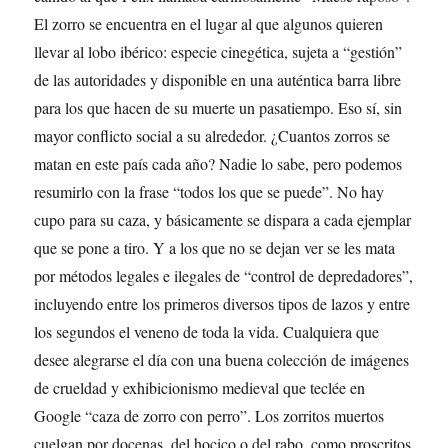
El zorro se encuentra en el lugar al que algunos quieren
llevar al lobo ibérico: especie cinegética, sujeta a “gestión”
de las autoridades y disponible en una auténtica barra libre
para los que hacen de su muerte un pasatiempo. Eso sí, sin
mayor conflicto social a su alrededor. ¿Cuantos zorros se
matan en este país cada año? Nadie lo sabe, pero podemos
resumirlo con la frase “todos los que se puede”. No hay
cupo para su caza, y básicamente se dispara a cada ejemplar
que se pone a tiro. Y a los que no se dejan ver se les mata
por métodos legales e ilegales de “control de depredadores”,
incluyendo entre los primeros diversos tipos de lazos y entre
los segundos el veneno de toda la vida. Cualquiera que
desee alegrarse el día con una buena colección de imágenes
de crueldad y exhibicionismo medieval que teclée en
Google “caza de zorro con perro”. Los zorritos muertos
cuelgan por docenas, del hocico o del rabo, como proscritos